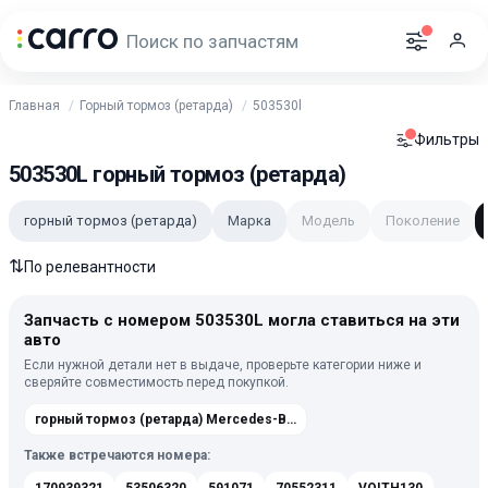
Главная
Горный тормоз (ретарда)
503530l
Фильтры
503530L горный тормоз (ретарда)
горный тормоз (ретарда)
Марка
Модель
Поколение
⇅
По релевантности
Запчасть с номером 503530L могла ставиться на эти
авто
Если нужной детали нет в выдаче, проверьте категории ниже и
сверяйте совместимость перед покупкой.
горный тормоз (ретарда) Mercedes-Benz Actros (MP1) 1996-2003
Также встречаются номера: