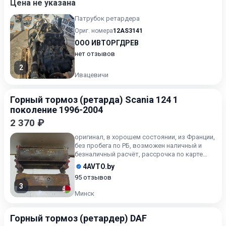
Цена не указана
Патрубок ретардера
Ориг. номера
12AS3141
ООО ИВТОРГДРЕВ
нет отзывов
2
Ивацевичи
Горный тормоз (ретарда) Scania 124 1
поколение 1996-2004
2 370 ₽
оригинал, в хорошем состоянии, из Франции,
без пробега по РБ, возможен наличный и
безналичный расчёт, рассрочка по карте
Халва, поможем с ус...
4AVTO.by
95 отзывов
3
Минск
Горный тормоз (ретардер) DAF