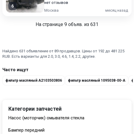
нет отзывов
6
Москва
месяц назад
На странице
9
объяв. из 631
Найдено 631 объявление от 89 продавцов. Цены от 192 до 481 225
RUB. Есть варианты для 2.0, 3.0, 4.6, 1.4, 2.2, другие.
Часто ищут
фильтр масляный A2103503806
фильтр масляный 1095038-00-A
ф
Категории запчастей
Насос (моторчик) омывателя стекла
Бампер передний