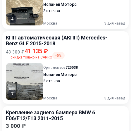
ИспанецМоторс
2 отзыва
4
Москва
3 дня назад
КПП автоматическая (АКПП) Mercedes-
Benz GLE 2015-2018
41 135 ₽
43 300 ₽
-5%
скидка только на CARRO
Ориг. номера
725038
ИспанецМоторс
2 отзыва
7
Москва
3 дня назад
Крепление заднего бампера BMW 6
F06/F12/F13 2011-2015
3 000 ₽