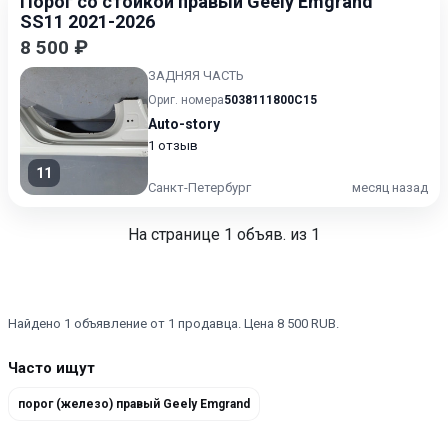
Порог со стойкой правый Geely Emgrand
SS11 2021-2026
8 500 ₽
ЗАДНЯЯ ЧАСТЬ
Ориг. номера
5038111800C15
Auto-story
1 отзыв
11
Санкт-Петербург
месяц назад
На странице
1
объяв. из 1
Найдено 1 объявление от 1 продавца. Цена 8 500 RUB.
Часто ищут
порог (железо) правый Geely Emgrand