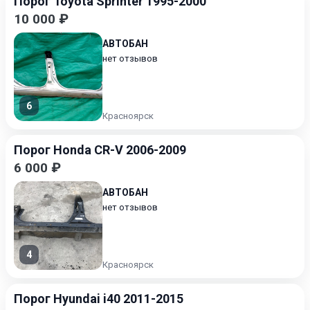
Порог Toyota Sprinter 1995-2000
10 000 ₽
АВТОБАН
нет отзывов
6
Красноярск
Порог Honda CR-V 2006-2009
6 000 ₽
АВТОБАН
нет отзывов
4
Красноярск
Порог Hyundai i40 2011-2015