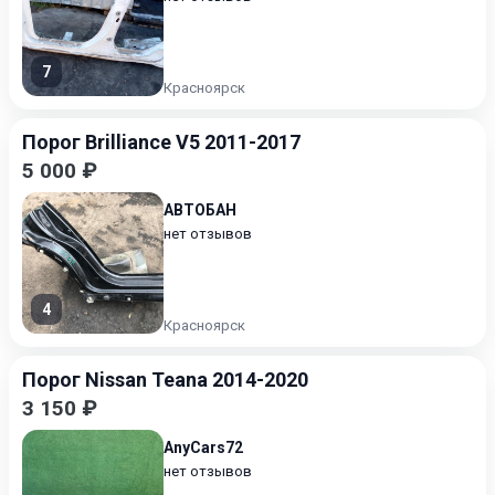
7
Красноярск
Порог Brilliance V5 2011-2017
5 000 ₽
АВТОБАН
нет отзывов
4
Красноярск
Порог Nissan Teana 2014-2020
3 150 ₽
AnyCars72
нет отзывов