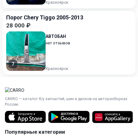
Красноярск
Порог Chery Tiggo 2005-2013
28 000 ₽
АВТОБАН
нет отзывов
7
Красноярск
CARRO — каталог б/у запчастей, шин и дисков на авторазборках
России.
Популярные категории