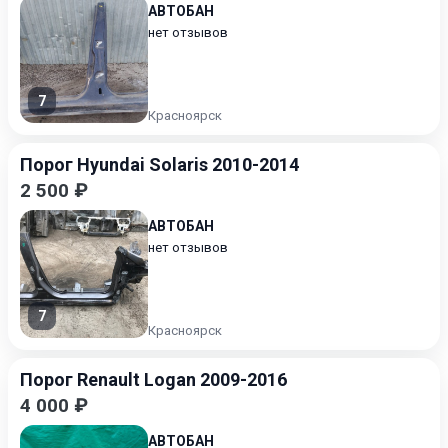
АВТОБАН
нет отзывов
7
Красноярск
Порог Hyundai Solaris 2010-2014
2 500 ₽
АВТОБАН
нет отзывов
7
Красноярск
Порог Renault Logan 2009-2016
4 000 ₽
АВТОБАН