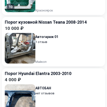
10
Красноярск
Порог кузовной Nissan Teana 2008-2014
10 000 ₽
Автогараж 01
1 отзыв
Майкоп
Порог Hyundai Elantra 2003-2010
4 000 ₽
АВТОБАН
нет отзывов