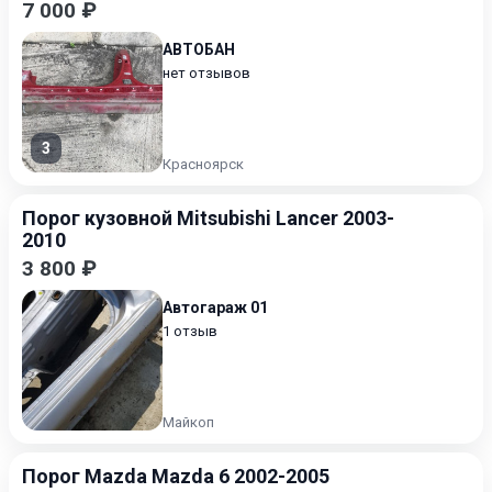
7 000 ₽
АВТОБАН
нет отзывов
3
Красноярск
Порог кузовной Mitsubishi Lancer 2003-
2010
3 800 ₽
Автогараж 01
1 отзыв
Майкоп
Порог Mazda Mazda 6 2002-2005