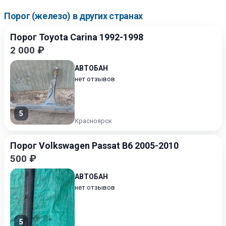
Порог (железо) в других странах
Порог Toyota Carina 1992-1998
2 000 ₽
АВТОБАН
нет отзывов
5
Красноярск
Порог Volkswagen Passat B6 2005-2010
500 ₽
АВТОБАН
нет отзывов
5