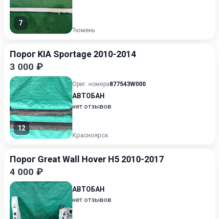
7
Тюмень
Порог KIA Sportage 2010-2014
3 000 ₽
Ориг. номера
877543W000
АВТОБАН
нет отзывов
12
Красноярск
Порог Great Wall Hover H5 2010-2017
4 000 ₽
АВТОБАН
нет отзывов