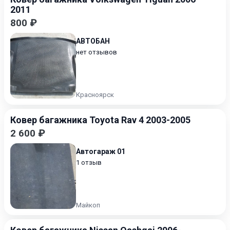
2011
800 ₽
АВТОБАН
нет отзывов
Красноярск
Ковер багажника Toyota Rav 4 2003-2005
2 600 ₽
Автогараж 01
1 отзыв
Майкоп