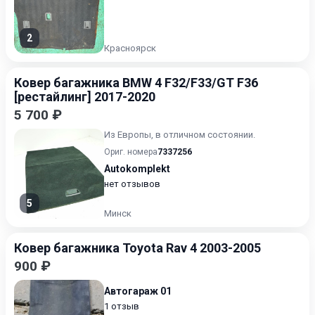
2
Красноярск
Ковер багажника BMW 4 F32/F33/GT F36
[рестайлинг] 2017-2020
5 700 ₽
Из Европы, в отличном состоянии.
Ориг. номера
7337256
Autokomplekt
нет отзывов
5
Минск
Ковер багажника Toyota Rav 4 2003-2005
900 ₽
Автогараж 01
1 отзыв