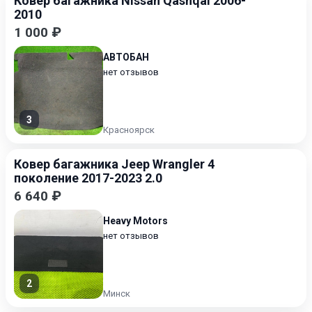
Ковер багажника Nissan Qashqai 2006-
2010
1 000 ₽
АВТОБАН
нет отзывов
3
Красноярск
Ковер багажника Jeep Wrangler 4
поколение 2017-2023 2.0
6 640 ₽
Heavy Motors
нет отзывов
2
Минск