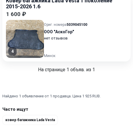
Ковер багажника Lada Vesta 1 поколение
2015-2026 1.6
1 600 ₽
Ориг. номера
5039045100
ООО "АскоГор"
нет отзывов
4
Минск
На странице
1
объяв. из 1
Найдено 1 объявление от 1 продавца. Цена 1 925 RUB.
Часто ищут
ковер багажника Lada Vesta