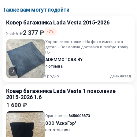
Также вам могут подойти
Ковер багажника Lada Vesta 2015-2026
2 377 ₽
-7%
2 556 ₽
Хорошее состояние. На фото именно эта
деталь. Возможна доставка в любую точку
РБ
ADEMMOTORS.BY
4 отзыва
7
Гродно
день назад
Ковер багажника Lada Vesta 1 поколение
2015-2026 1.6
1 600 ₽
Ориг. номера
8450008873
ООО "АскоГор"
нет отзывов