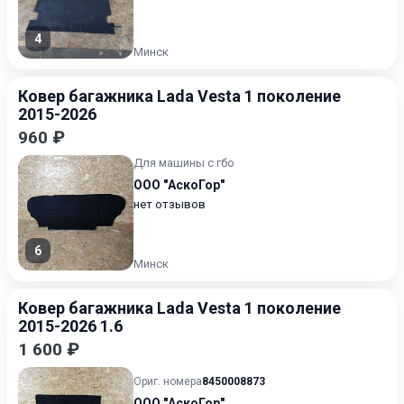
4
Минск
Ковер багажника Lada Vesta 1 поколение
2015-2026
960 ₽
Для машины с гбо
ООО "АскоГор"
нет отзывов
6
Минск
Ковер багажника Lada Vesta 1 поколение
2015-2026 1.6
1 600 ₽
Ориг. номера
8450008873
ООО "АскоГор"