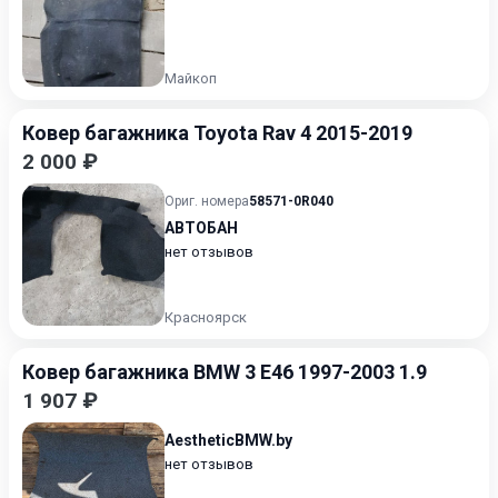
Майкоп
Ковер багажника Toyota Rav 4 2015-2019
2 000 ₽
Ориг. номера
58571-0R040
АВТОБАН
нет отзывов
Красноярск
Ковер багажника BMW 3 E46 1997-2003 1.9
1 907 ₽
AestheticBMW.by
нет отзывов