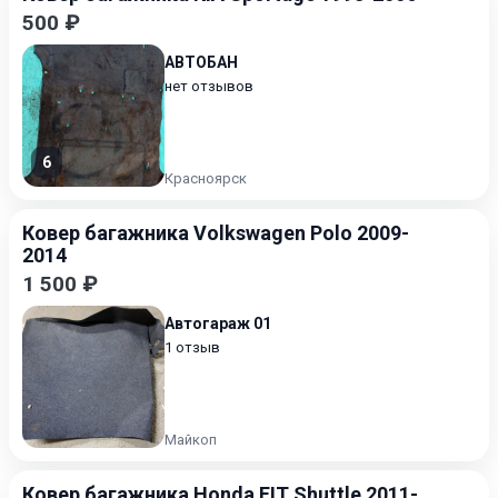
500 ₽
АВТОБАН
нет отзывов
6
Красноярск
Ковер багажника Volkswagen Polo 2009-
2014
1 500 ₽
Автогараж 01
1 отзыв
Майкоп
Ковер багажника Honda FIT Shuttle 2011-