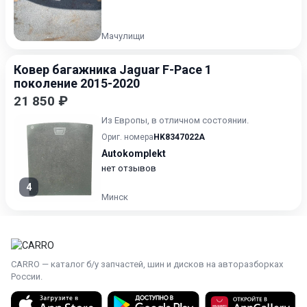
Мачулищи
Ковер багажника Jaguar F-Pace 1
поколение 2015-2020
21 850 ₽
Из Европы, в отличном состоянии.
Ориг. номера
HK8347022A
Autokomplekt
нет отзывов
4
Минск
CARRO — каталог б/у запчастей, шин и дисков на авторазборках
России.