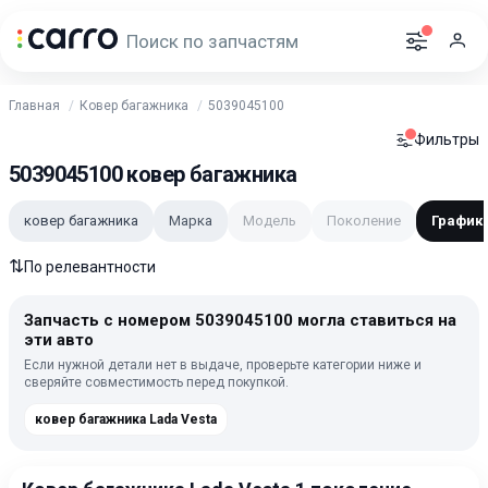
Главная
Ковер багажника
5039045100
Фильтры
5039045100 ковер багажника
ковер багажника
Марка
Модель
Поколение
График
⇅
По релевантности
Запчасть с номером 5039045100 могла ставиться на
эти авто
Если нужной детали нет в выдаче, проверьте категории ниже и
сверяйте совместимость перед покупкой.
ковер багажника Lada Vesta