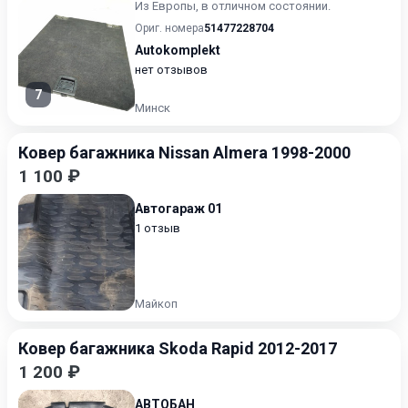
Из Европы, в отличном состоянии.
Ориг. номера
51477228704
Autokomplekt
нет отзывов
7
Минск
Ковер багажника Nissan Almera 1998-2000
1 100 ₽
Автогараж 01
1 отзыв
Майкоп
Ковер багажника Skoda Rapid 2012-2017
1 200 ₽
АВТОБАН