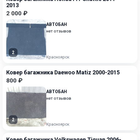
2013
2 000 ₽
АВТОБАН
нет отзывов
2
Красноярск
Ковер багажника Daewoo Matiz 2000-2015
800 ₽
АВТОБАН
нет отзывов
2
Красноярск
Ковер багажника Volkswagen Tiguan 2006-