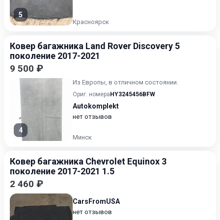
5
Красноярск
Ковер багажника Land Rover Discovery 5
поколение 2017-2021
9 500 ₽
Из Европы, в отличном состоянии.
Ориг. номера
HY3245456BFW
Autokomplekt
нет отзывов
4
Минск
Ковер багажника Chevrolet Equinox 3
поколение 2017-2021 1.5
2 460 ₽
CarsFromUSA
нет отзывов