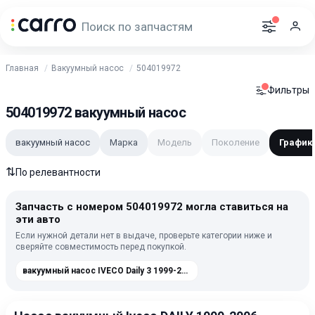
Главная
Вакуумный насос
504019972
Фильтры
504019972 вакуумный насос
вакуумный насос
Марка
Модель
Поколение
График
⇅
По релевантности
Запчасть с номером 504019972 могла ставиться на
эти авто
Если нужной детали нет в выдаче, проверьте категории ниже и
сверяйте совместимость перед покупкой.
вакуумный насос IVECO Daily 3 1999-2006