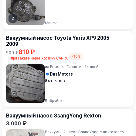
2
Минск
Вакуумный насос Toyota Yaris XP9 2005-
2009
810 ₽
900 ₽
-10%
при заказе через корзину CARRO
из Европы. Гарантия 14 дней.
DasMotors
8 отзывов
Бобруйск
Вакуумный насос SsangYong Rexton
3 000 ₽
Ваккумный насос SsangYong с двигателем