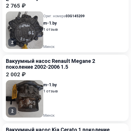
2 765 ₽
Ориг. номера
03G145209
m-1.by
1 отзыв
2
Минск
Вакуумный насос Renault Megane 2
поколение 2002-2006 1.5
2 002 ₽
m-1.by
1 отзыв
2
Минск
Вакуумный насос Kia Cerato 1 поколение