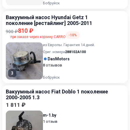
Бобруйск
Вакуумный насос Hyundai Getz 1
поколение [рестайлинг] 2005-2011
810 ₽
900 ₽
-10%
при заказе через корзину CARRO
из Европы. Гарантия 14 дней.
Ориг. номера
288102A100
DasMotors
8 отзывов
3
Бобруйск
Вакуумный насос Fiat Doblo 1 поколение
2000-2005 1.3
1 811 ₽
m-1.by
1 отзыв