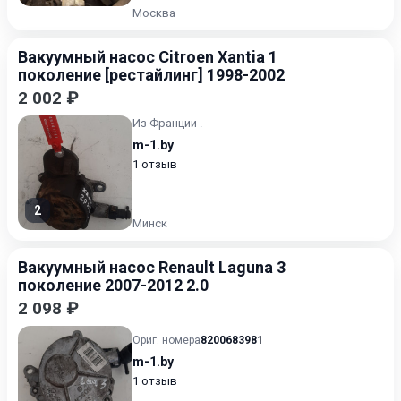
Москва
Вакуумный насос Citroen Xantia 1
поколение [рестайлинг] 1998-2002
2 002 ₽
Из Франции .
m-1.by
1 отзыв
2
Минск
Вакуумный насос Renault Laguna 3
поколение 2007-2012 2.0
2 098 ₽
Ориг. номера
8200683981
m-1.by
1 отзыв