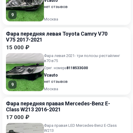
Vcauto
нет отзывов
9
Москва
Фара передняя левая Toyota Camry V70
V75 2017-2021
15 000 ₽
Фара левая 2021- три полосы рестайлинг
в70 в75
Ориг. номера
8118533G00
Vcauto
нет отзывов
9
Москва
Фара передняя правая Mercedes-Benz E-
Class W213 2016-2021
17 000 ₽
Фара правая LED Mercedes-Benz E-Class
W213