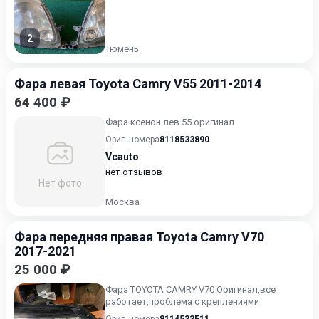
2
Тюмень
Фара левая Toyota Camry V55 2011-2014
64 400 ₽
Фара ксенон лев 55 оригинал
Ориг. номера
8118533890
Vcauto
нет отзывов
Нет фото
Москва
Фара передняя правая Toyota Camry V70
2017-2021
25 000 ₽
Фара TOYOTA CAMRY V70 Оригинал,все
работает,проблема с креплениями