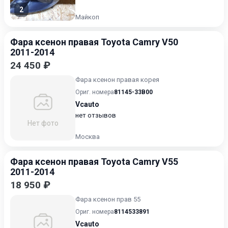
2
Майкоп
Фара ксенон правая Toyota Camry V50
2011-2014
24 450 ₽
Фара ксенон правая корея
Ориг. номера
81145-33B00
Vcauto
нет отзывов
Нет фото
Москва
Фара ксенон правая Toyota Camry V55
2011-2014
18 950 ₽
Фара ксенон прав 55
Ориг. номера
8114533891
Vcauto