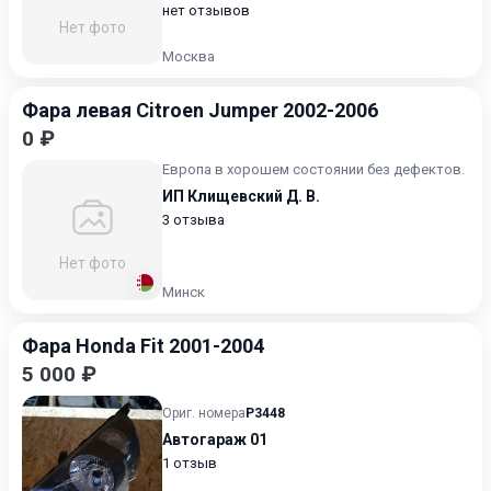
нет отзывов
Нет фото
Москва
Фара левая Citroen Jumper 2002-2006
0 ₽
Европа в хорошем состоянии без дефектов.
ИП Клищевский Д. В.
3 отзыва
Нет фото
Минск
Фара Honda Fit 2001-2004
5 000 ₽
Ориг. номера
P3448
Автогараж 01
1 отзыв