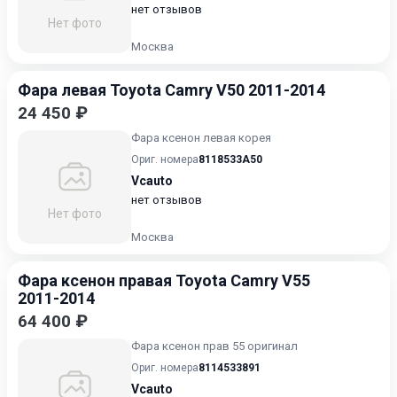
нет отзывов
Нет фото
Москва
Фара левая Toyota Camry V50 2011-2014
24 450 ₽
Фара ксенон левая корея
Ориг. номера
8118533A50
Vcauto
нет отзывов
Нет фото
Москва
Фара ксенон правая Toyota Camry V55
2011-2014
64 400 ₽
Фара ксенон прав 55 оригинал
Ориг. номера
8114533891
Vcauto