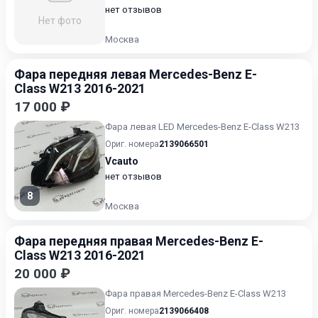
нет отзывов
Нет фото
Москва
Фара передняя левая Mercedes-Benz E-
Class W213 2016-2021
17 000 ₽
Фара левая LED Mercedes-Benz E-Class W213
Ориг. номера
2139066501
Vcauto
нет отзывов
8
Москва
Фара передняя правая Mercedes-Benz E-
Class W213 2016-2021
20 000 ₽
Фара правая Mercedes-Benz E-Class W213
Ориг. номера
2139066408