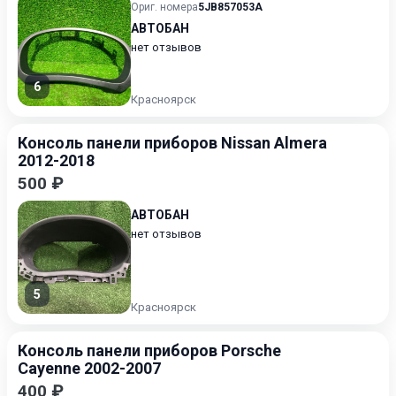
Ориг. номера
5JB857053A
АВТОБАН
нет отзывов
6
Красноярск
Консоль панели приборов Nissan Almera
2012-2018
500 ₽
АВТОБАН
нет отзывов
5
Красноярск
Консоль панели приборов Porsche
Cayenne 2002-2007
400 ₽