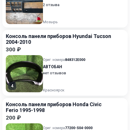
2 отзыва
Мозырь
Консоль панели приборов Hyundai Tucson
2004-2010
300 ₽
Ориг. номера
848312E000
АВТОБАН
нет отзывов
4
Красноярск
Консоль панели приборов Honda Civic
Ferio 1995-1998
200 ₽
Ориг. номера
77200-S04-0000