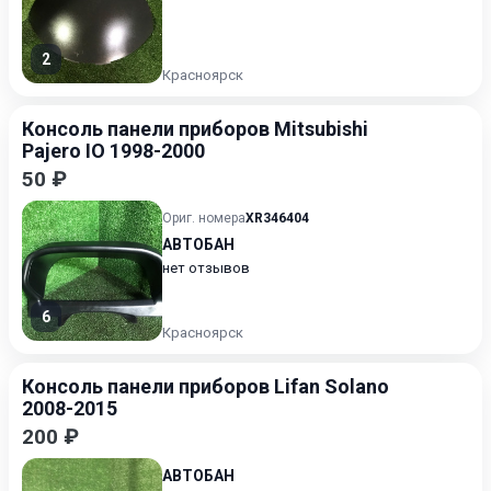
2
Красноярск
Консоль панели приборов Mitsubishi
Pajero IO 1998-2000
50 ₽
Ориг. номера
XR346404
АВТОБАН
нет отзывов
6
Красноярск
Консоль панели приборов Lifan Solano
2008-2015
200 ₽
АВТОБАН