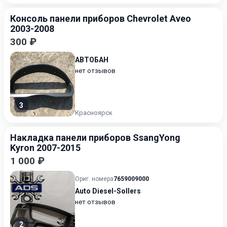
Консоль панели приборов Chevrolet Aveo
2003-2008
300 ₽
АВТОБАН
нет отзывов
3
Красноярск
Накладка панели приборов SsangYong
Kyron 2007-2015
1 000 ₽
Ориг. номера
7659009000
Auto Diesel-Sollers
нет отзывов
2