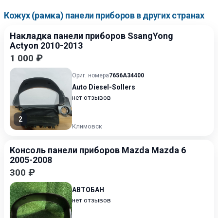
Кожух (рамка) панели приборов в других странах
Накладка панели приборов SsangYong
Actyon 2010-2013
1 000 ₽
Ориг. номера
7656A34400
Auto Diesel-Sollers
нет отзывов
2
Климовск
Консоль панели приборов Mazda Mazda 6
2005-2008
300 ₽
АВТОБАН
нет отзывов