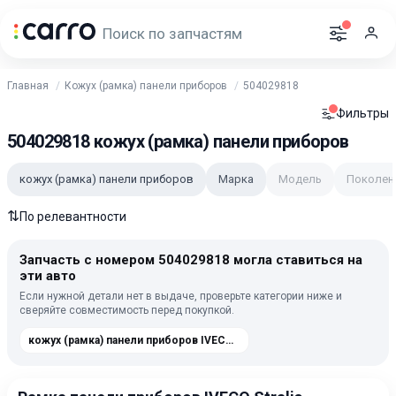
Главная
Кожух (рамка) панели приборов
504029818
Фильтры
504029818 кожух (рамка) панели приборов
кожух (рамка) панели приборов
Марка
Модель
Поколен
⇅
По релевантности
Запчасть с номером 504029818 могла ставиться на
эти авто
Если нужной детали нет в выдаче, проверьте категории ниже и
сверяйте совместимость перед покупкой.
кожух (рамка) панели приборов IVECO Stralis