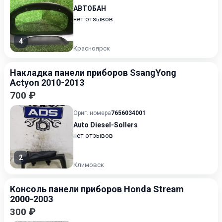
АВТОБАН
нет отзывов
4
Красноярск
Накладка панели приборов SsangYong
Actyon 2010-2013
700 ₽
Ориг. номера
7656034001
Auto Diesel-Sollers
нет отзывов
2
Климовск
Консоль панели приборов Honda Stream
2000-2003
300 ₽