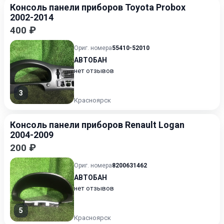
Консоль панели приборов Toyota Probox
2002-2014
400 ₽
Ориг. номера
55410-52010
АВТОБАН
нет отзывов
3
Красноярск
Консоль панели приборов Renault Logan
2004-2009
200 ₽
Ориг. номера
8200631462
АВТОБАН
нет отзывов
5
Красноярск