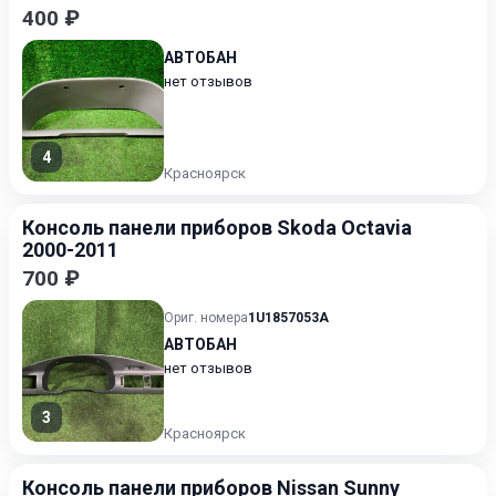
400 ₽
АВТОБАН
нет отзывов
4
Красноярск
Консоль панели приборов Skoda Octavia
2000-2011
700 ₽
Ориг. номера
1U1857053A
АВТОБАН
нет отзывов
3
Красноярск
Консоль панели приборов Nissan Sunny