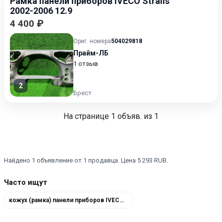
Рамка панели приборов IVECO Stralis
2002-2006 12.9
4 400 ₽
Ориг. номера
504029818
Прайм-ЛБ
1 отзыв
2
Брест
На странице
1
объяв. из 1
Найдено 1 объявление от 1 продавца. Цена 5 293 RUB.
Часто ищут
кожух (рамка) панели приборов IVECO Stralis