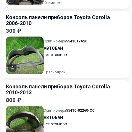
Климовск
Консоль панели приборов Toyota Corolla
2006-2010
300 ₽
Ориг. номера
5541012A20
АВТОБАН
нет отзывов
4
Красноярск
Консоль панели приборов Toyota Corolla
2010-2013
800 ₽
Ориг. номера
55410-02260-C0
АВТОБАН
нет отзывов