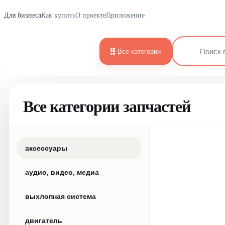
Для бизнеса
Как купить
О проекте
Приложение
Все категории
Все категории запчастей
аксессуары
аудио, видео, медиа
выхлопная система
двигатель