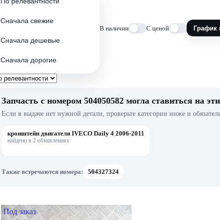
По релевантности
Сначала свежие
В наличии
С ценой
График 
Сначала дешевые
Сначала дорогие
Запчасть с номером 504050582 могла ставиться на эти
Если в выдаче нет нужной детали, проверьте категории ниже и обязател
кронштейн двигателя IVECO Daily 4 2006-2011
найдено в 2 объявлениях
Также встречаются номера:
504327324
Под заказ