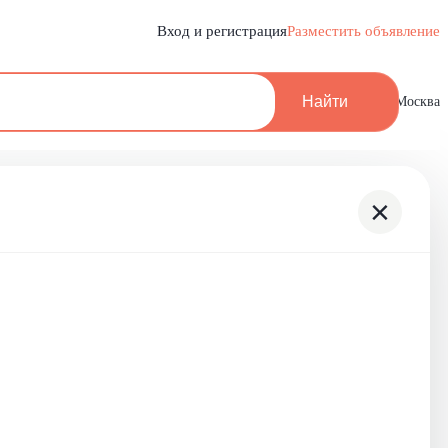
Вход и регистрация
Разместить объявление
Найти
Москва
×