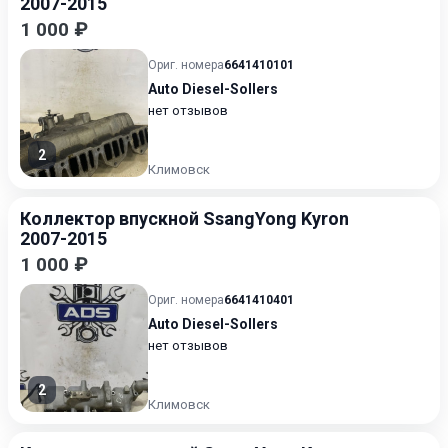
2007-2015
1 000 ₽
Ориг. номера
6641410101
Auto Diesel-Sollers
нет отзывов
2
Климовск
Коллектор впускной SsangYong Kyron
2007-2015
1 000 ₽
Ориг. номера
6641410401
Auto Diesel-Sollers
нет отзывов
2
Климовск