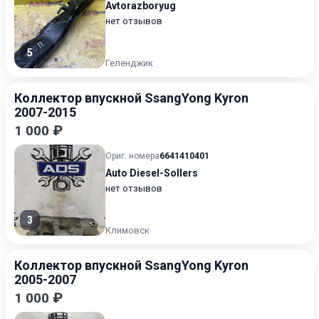
Avtorazboryug
нет отзывов
5
Геленджик
Коллектор впускной SsangYong Kyron
2007-2015
1 000 ₽
Ориг. номера
6641410401
Auto Diesel-Sollers
нет отзывов
3
Климовск
Коллектор впускной SsangYong Kyron
2005-2007
1 000 ₽