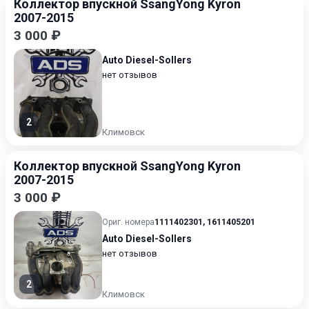
Коллектор впускной SsangYong Kyron
2007-2015
3 000 ₽
Auto Diesel-Sollers
нет отзывов
2
Климовск
Коллектор впускной SsangYong Kyron
2007-2015
3 000 ₽
Ориг. номера
1111402301
,
1611405201
Auto Diesel-Sollers
нет отзывов
2
Климовск