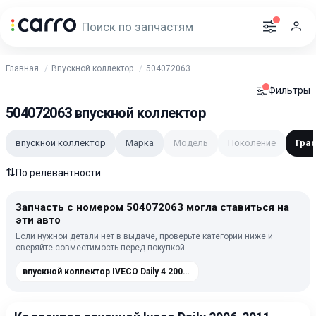
Главная
Впускной коллектор
504072063
Фильтры
504072063 впускной коллектор
впускной коллектор
Марка
Модель
Поколение
Гра
⇅
По релевантности
Запчасть с номером 504072063 могла ставиться на
эти авто
Если нужной детали нет в выдаче, проверьте категории ниже и
сверяйте совместимость перед покупкой.
впускной коллектор IVECO Daily 4 2006-2011