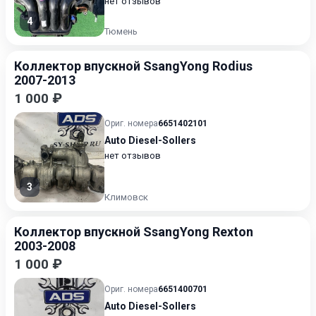
нет отзывов
4
Тюмень
Коллектор впускной SsangYong Rodius
2007-2013
1 000 ₽
Ориг. номера
6651402101
Auto Diesel-Sollers
нет отзывов
3
Климовск
Коллектор впускной SsangYong Rexton
2003-2008
1 000 ₽
Ориг. номера
6651400701
Auto Diesel-Sollers