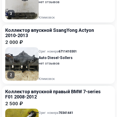
нет отзывов
3
Климовск
Коллектор впускной SsangYong Actyon
2010-2013
2 000 ₽
Ориг. номера
6711410301
Auto Diesel-Sollers
нет отзывов
2
Климовск
Коллектор впускной правый BMW 7-series
F01 2008-2012
2 500 ₽
Ориг. номера
70341441