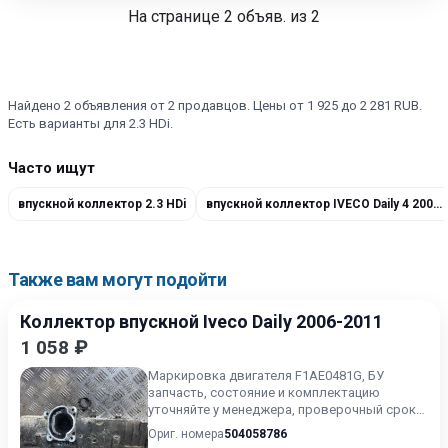
На странице
2
объяв. из 2
Найдено 2 объявления от 2 продавцов. Цены от 1 925 до 2 281 RUB.
Есть варианты для 2.3 HDi.
Часто ищут
впускной коллектор 2.3 HDi
впускной коллектор IVECO Daily 4 2006-2011
Также вам могут подойти
Коллектор впускной Iveco Daily 2006-2011
1 058 ₽
Маркировка двигателя F1AE0481G, БУ
запчасть, состояние и комплектацию
уточняйте у менеджера, проверочный срок
от 14 до 30 дней.
Ориг. номера
504058786