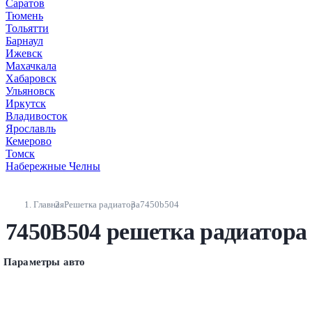
Саратов
Тюмень
Тольятти
Барнаул
Ижевск
Махачкала
Хабаровск
Ульяновск
Иркутск
Владивосток
Ярославль
Кемерово
Томск
Набережные Челны
Главная
Решетка радиатора
7450b504
7450B504 решетка радиатора
Параметры авто