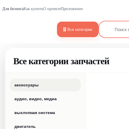
Для бизнеса
Как купить
О проекте
Приложение
Все категории
Все категории запчастей
аксессуары
аудио, видео, медиа
выхлопная система
двигатель