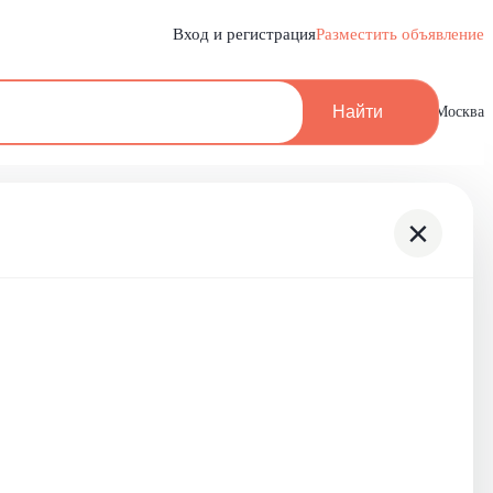
Вход и регистрация
Разместить объявление
Найти
Москва
×