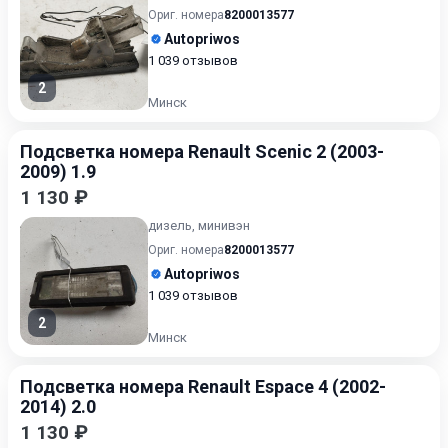
Ориг. номера
8200013577
Autopriwos
1 039 отзывов
2
Минск
Подсветка номера Renault Scenic 2 (2003-
2009) 1.9
1 130 ₽
дизель, минивэн
Ориг. номера
8200013577
Autopriwos
1 039 отзывов
2
Минск
Подсветка номера Renault Espace 4 (2002-
2014) 2.0
1 130 ₽