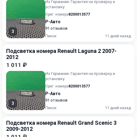
Из Германии. Гарантия на проверку и
установку.
Ориг. номера
8200013577
Р-Авто
91 отзывов
3
Пинск
11 дней назад
Подсветка номера Renault Laguna 2 2007-
2012
1 011 ₽
Из Германии. Гарантия на проверку и
установку.
Ориг. номера
8200013577
Р-Авто
91 отзывов
3
Пинск
11 дней назад
Подсветка номера Renault Grand Scenic 3
2009-2012
1 011 ₽