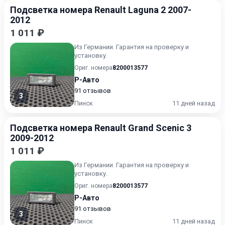
Подсветка номера Renault Laguna 2 2007-
2012
1 011 ₽
Из Германии. Гарантия на проверку и
установку.
Ориг. номера
8200013577
Р-Авто
91 отзывов
3
Пинск
11 дней назад
Подсветка номера Renault Grand Scenic 3
2009-2012
1 011 ₽
Из Германии. Гарантия на проверку и
установку.
Ориг. номера
8200013577
Р-Авто
91 отзывов
3
Пинск
11 дней назад