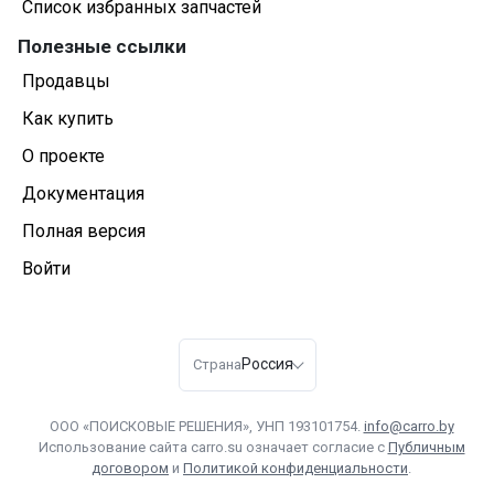
Список избранных запчастей
Полезные ссылки
Продавцы
Как купить
О проекте
Документация
Полная версия
Войти
Россия
Страна
ООО «ПОИСКОВЫЕ РЕШЕНИЯ», УНП 193101754.
info@carro.by
Использование сайта carro.su означает согласие с
Публичным
договором
и
Политикой конфиденциальности
.