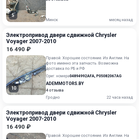
5
Минск
месяц назад
Электропривод двери сдвижной Chrysler
Voyager 2007-2010
16 490 ₽
Правой. Хорошее состояние. Из Англии. На
фото именно эта запчасть. Возможна
доставка по РБ и РФ
Ориг. номера
04894992AFA
,
P05082067AG
ADEMMOTORS.BY
10
4 отзыва
Гродно
22 часа назад
Электропривод двери сдвижной Chrysler
Voyager 2007-2010
16 490 ₽
Правой. Хорошее состояние. Из Англии. На