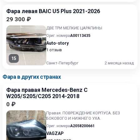
Фара левая BAIC U5 Plus 2021-2026
29 300 ₽
ДВЕ ТРИ МЕЛКИЕ ЦАРАПИНЫ
Ориг. номера
A00113435
Auto-story
1 отзыв
15
Санкт-Петербург
2 месяца назад
Фара в других странах
Фара правая Mercedes-Benz C
W205/S205/C205 2014-2018
0 ₽
Правая. ПОВРЕЖДЕНИЕ КОРПУСА. БЕЗ
БОКОВОГО И НИЖНЕГО УХА.
Ориг. номера
A2058200661
VAGZAP