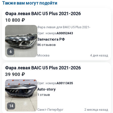
Также вам могут подойти
Фара левая BAIC U5 Plus 2021-2026
10 800 ₽
Фара левая для BAIC U5 Plus 2021-
Ориг. номера
A00052443
Запчастюга РФ
86 отзывов
6
Москва
4 дня назад
Фара левая BAIC U5 Plus 2021-2026
39 900 ₽
Ориг. номера
A00113435
Auto-story
1 отзыв
14
Санкт-Петербург
2 месяца назад