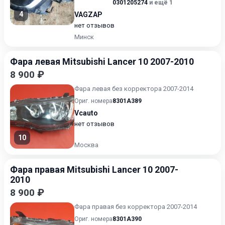
0301205274
и ещё 1
4
VAGZAP
нет отзывов
Минск
Фара левая Mitsubishi Lancer 10 2007-2010
8 900 ₽
Фара левая без корректора 2007-2014
Ориг. номера
8301A389
Vcauto
нет отзывов
10
Москва
Фара правая Mitsubishi Lancer 10 2007-
2010
8 900 ₽
Фара правая без корректора 2007-2014
Ориг. номера
8301A390