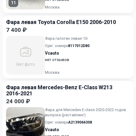
11
Москва
Фара левая Toyota Corolla E150 2006-2010
7 400 ₽
Фара галоген левая 10-
Ориг. номера
8117012D80
Vcauto
нет отзывов
Нет фото
Москва
Фара левая Mercedes-Benz E-Class W213
2016-2021
24 000 ₽
Фара для Mercedes E-class 2020-2022 годов
выпуска (рестайлинг)
Ориг. номера
A2139066308
Vcauto