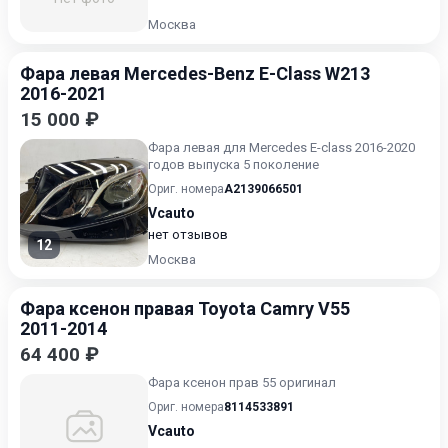
Москва
Фара левая Mercedes-Benz E-Class W213
2016-2021
15 000 ₽
Фара левая для Mercedes E-class 2016-2020
годов выпуска 5 поколение
Ориг. номера
A2139066501
Vcauto
нет отзывов
12
Москва
Фара ксенон правая Toyota Camry V55
2011-2014
64 400 ₽
Фара ксенон прав 55 оригинал
Ориг. номера
8114533891
Vcauto