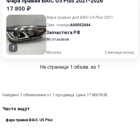
Фара правая BAIC U5 Plus 2021-2026
17 800 ₽
Фара правая для BAIC U5 Plus 2021-
Ориг. номера
A00052444
Запчастюга РФ
86 отзывов
7
Москва
2 месяца назад
На странице
1
объяв. из 1
Найдено 1 объявление от 1 продавца. Цена 17 800 RUB.
Часто ищут
фара правая BAIC U5 Plus