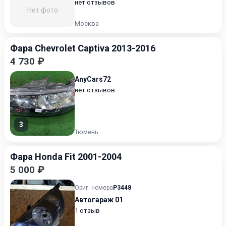
нет отзывов
Нет фото
Москва
Фара Chevrolet Captiva 2013-2016
4 730 ₽
AnyCars72
нет отзывов
3
Тюмень
Фара Honda Fit 2001-2004
5 000 ₽
Ориг. номера
P3448
Автогараж 01
1 отзыв