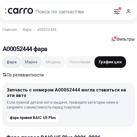
Главная
Фара
a00052444
Фильтры
A00052444 фара
фара
Марка
Модель
Поколение
График цен
⇅
По релевантности
Запчасть с номером A00052444 могла ставиться на
эти авто
Если нужной детали нет в выдаче, проверьте категории ниже и
сверяйте совместимость перед покупкой.
фара правая BAIC U5 Plus