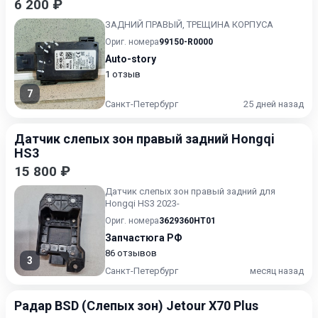
6 200 ₽
ЗАДНИЙ ПРАВЫЙ, ТРЕЩИНА КОРПУСА
Ориг. номера
99150-R0000
Auto-story
1 отзыв
7
Санкт-Петербург
25 дней назад
Датчик слепых зон правый задний Hongqi
HS3
15 800 ₽
Датчик слепых зон правый задний для
Hongqi HS3 2023-
Ориг. номера
3629360HT01
Запчастюга РФ
86 отзывов
3
Санкт-Петербург
месяц назад
Радар BSD (Слепых зон) Jetour X70 Plus