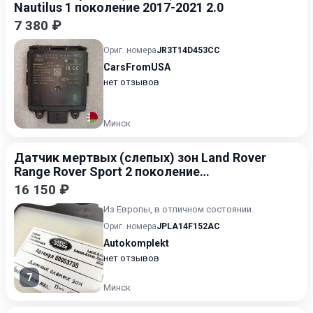
Nautilus 1 поколение 2017-2021 2.0
7 380 ₽
Ориг. номера
JR3T14D453CC
CarsFromUSA
нет отзывов
Минск
Датчик мертвых (слепых) зон Land Rover
Range Rover Sport 2 поколение
[рестайлинг] 2017-2022
16 150 ₽
Из Европы, в отличном состоянии.
Ориг. номера
JPLA14F152AC
Autokomplekt
нет отзывов
7
Минск