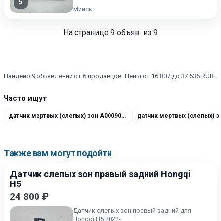
5
Минск
На странице
9
объяв. из 9
Найдено 9 объявлений от 6 продавцов. Цены от 16 807 до 37 536 RUB.
Часто ищут
датчик мертвых (слепых) зон A0009017503
Также вам могут подойти
Датчик слепых зон правый задний Hongqi
H5
24 800 ₽
Датчик слепых зон правый задний для
Hongqi H5 2022-