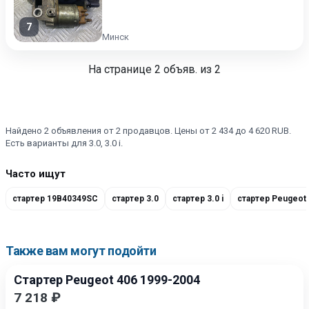
7
Минск
На странице
2
объяв. из 2
Найдено 2 объявления от 2 продавцов. Цены от 2 434 до 4 620 RUB.
Есть варианты для 3.0, 3.0 i.
Часто ищут
стартер 19B40349SC
стартер 3.0
стартер 3.0 i
стартер Peugeot
Также вам могут подойти
Стартер Peugeot 406 1999-2004
7 218 ₽