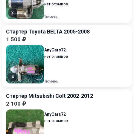
нет отзывов
3
Тюмень
Стартер Toyota BELTA 2005-2008
1 500 ₽
AnyCars72
нет отзывов
4
Тюмень
Стартер Mitsubishi Colt 2002-2012
2 100 ₽
AnyCars72
нет отзывов