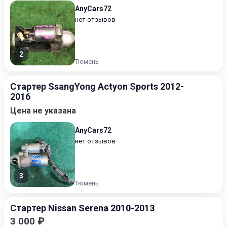
AnyCars72
нет отзывов
2
Тюмень
Стартер SsangYong Actyon Sports 2012-
2016
Цена не указана
AnyCars72
нет отзывов
3
Тюмень
Стартер Nissan Serena 2010-2013
3 000 ₽