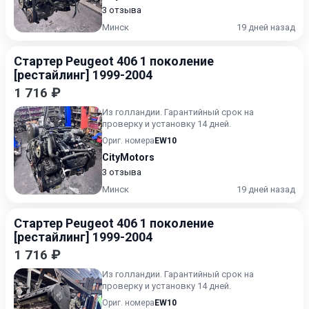
3 отзыва
Минск
19 дней назад
Стартер Peugeot 406 1 поколение
[рестайлинг] 1999-2004
1 716 ₽
Из голландии. Гарантийный срок на
проверку и установку 14 дней.
Ориг. номера
EW10
CityMotors
3 отзыва
Минск
19 дней назад
Стартер Peugeot 406 1 поколение
[рестайлинг] 1999-2004
1 716 ₽
Из голландии. Гарантийный срок на
проверку и установку 14 дней.
Ориг. номера
EW10