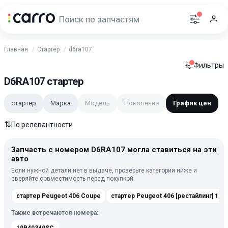
Главная
Стартер
d6ra107
Фильтры
D6RA107 стартер
стартер
Марка
Модель
Поколение
График цен
⇅
По релевантности
Запчасть с номером D6RA107 могла ставиться на эти
авто
Если нужной детали нет в выдаче, проверьте категории ниже и
сверяйте совместимость перед покупкой.
стартер Peugeot 406 Coupe
стартер Peugeot 406 [ре
Также встречаются номера: