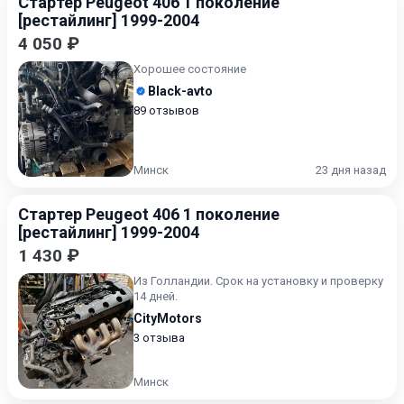
Стартер Peugeot 406 1 поколение
[рестайлинг] 1999-2004
4 050 ₽
Хорошее состояние
Black-avto
89 отзывов
Минск
23 дня назад
Стартер Peugeot 406 1 поколение
[рестайлинг] 1999-2004
1 430 ₽
Из Голландии. Срок на установку и проверку
14 дней.
CityMotors
3 отзыва
Минск