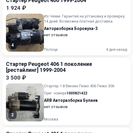
Стартер Peugeot 406 1999-2004
1 924 ₽
Из Чехии. Гарантия на установку и проверку
14 дней. Возможна платная доставка.
Авторазборка Боровуха-3
нет отзывов
4
Полоцк
4 дня назад
Стартер Peugeot 406 1 поколение
[рестайлинг] 1999-2004
3 500 ₽
Стартер 1.8 бензин Пежо 406 Пежо 306
Ориг. номера
1005821422
ARB Авторазборка Булаев
нет отзывов
3
Москва