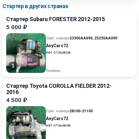
Стартер в других странах
Стартер Subaru FORESTER 2012-2015
5 000 ₽
Ориг. номера
23300AA690
,
25230AA090
AnyCars72
нет отзывов
3
Тюмень
Стартер Toyota COROLLA FIELDER 2012-
2016
4 500 ₽
Ориг. номера
28100-21100
AnyCars72
нет отзывов