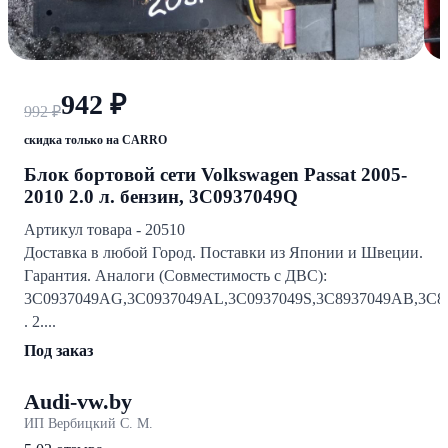
942 ₽
992 ₽
скидка только на CARRO
Блок бортовой сети Volkswagen Passat 2005-
2010 2.0 л. бензин, 3C0937049Q
Артикул товара - 20510
Доставка в любой Город. Поставки из Японии и Швеции.
Гарантия. Аналоги (Совместимость с ДВС):
3C0937049AG,3C0937049AL,3C0937049S,3C8937049AB,3C89
. 2....
Под заказ
Audi-vw.by
ИП Вербицкий С. М.