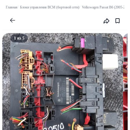
Главная
Блоки управления BCM (бортовой сети)
Volkswagen Passat B6 (2005-2010
1 из 5