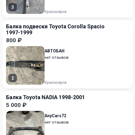
3
Красноярск
Балка подвески Toyota Corolla Spacio
1997-1999
800 ₽
АВТОБАН
нет отзывов
2
Красноярск
Балка Toyota NADIA 1998-2001
5 000 ₽
AnyCars72
нет отзывов