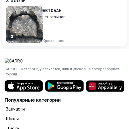
3 000 ₽
АВТОБАН
нет отзывов
3
Красноярск
CARRO — каталог б/у запчастей, шин и дисков на авторазборках
России.
Популярные категории
Запчасти
Шины
Диски