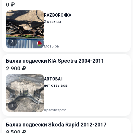
0 ₽
RAZBORO4KA
2 отзыва
3
Мозырь
Балка подвески KIA Spectra 2004-2011
2 900 ₽
АВТОБАН
нет отзывов
2
Красноярск
Балка подвески Skoda Rapid 2012-2017
8 500 ₽