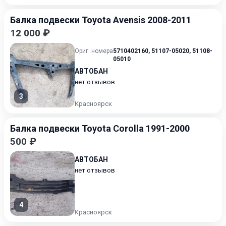
Балка подвески Toyota Avensis 2008-2011
12 000 ₽
Ориг. номера
5710402160
,
51107-05020
,
51108-
05010
АВТОБАН
нет отзывов
3
Красноярск
Балка подвески Toyota Corolla 1991-2000
500 ₽
АВТОБАН
нет отзывов
4
Красноярск