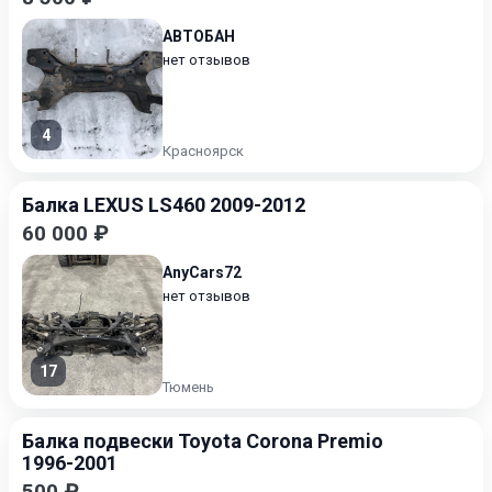
АВТОБАН
нет отзывов
4
Красноярск
Балка LEXUS LS460 2009-2012
60 000 ₽
AnyCars72
нет отзывов
17
Тюмень
Балка подвески Toyota Corona Premio
1996-2001
500 ₽