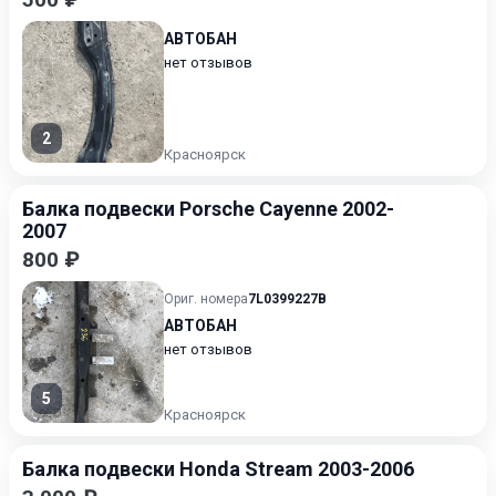
АВТОБАН
нет отзывов
2
Красноярск
Балка подвески Porsche Cayenne 2002-
2007
800 ₽
Ориг. номера
7L0399227B
АВТОБАН
нет отзывов
5
Красноярск
Балка подвески Honda Stream 2003-2006