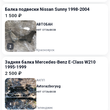
Балка подвески Nissan Sunny 1998-2004
1 500 ₽
АВТОБАН
нет отзывов
2
Красноярск
Задняя балка Mercedes-Benz E-Class W210
1995-1999
2 500 ₽
АКПП
Avtorazboryug
нет отзывов
4
Геленджик