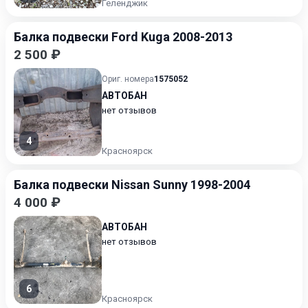
Геленджик
Балка подвески Ford Kuga 2008-2013
2 500 ₽
Ориг. номера
1575052
АВТОБАН
нет отзывов
4
Красноярск
Балка подвески Nissan Sunny 1998-2004
4 000 ₽
АВТОБАН
нет отзывов
6
Красноярск