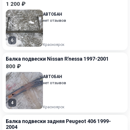
1 200 ₽
АВТОБАН
нет отзывов
6
Красноярск
Балка подвески Nissan R'nessa 1997-2001
800 ₽
АВТОБАН
нет отзывов
4
Красноярск
Балка подвески задняя Peugeot 406 1999-
2004