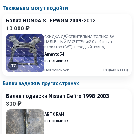
Также вам могут подойти
Балка HONDA STEPWGN 2009-2012
10 000 ₽
СКИДКА ДЕЙСТВИТЕЛЬНА ТОЛЬКО ЗА
НАЛИЧНЫЙ РАСЧЕТ!\n\n2.0 л, бензин,
вариатор (CVT), передний привод
Контрактный, без пробега по РФ. Honda
Amavto54
Step...
нет отзывов
17
Новосибирск
10 дней назад
Балка задняя в других странах
Балка подвески Nissan Cefiro 1998-2003
300 ₽
АВТОБАН
нет отзывов