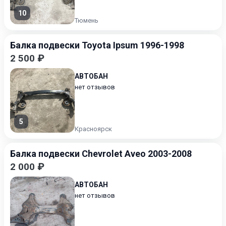
10
Тюмень
Балка подвески Toyota Ipsum 1996-1998
2 500 ₽
АВТОБАН
нет отзывов
5
Красноярск
Балка подвески Chevrolet Aveo 2003-2008
2 000 ₽
АВТОБАН
нет отзывов