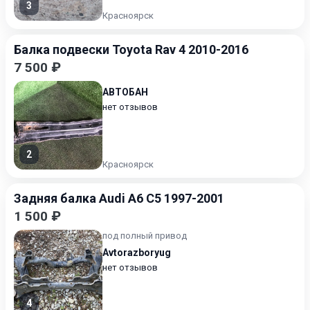
3
Красноярск
Балка подвески Toyota Rav 4 2010-2016
7 500 ₽
АВТОБАН
нет отзывов
2
Красноярск
Задняя балка Audi A6 C5 1997-2001
1 500 ₽
под полный привод
Avtorazboryug
нет отзывов
4