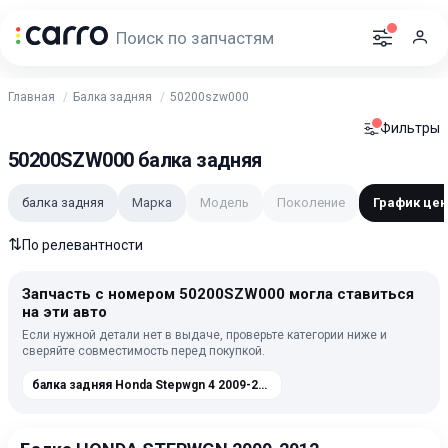
Главная
Балка задняя
50200szw000
Фильтры
50200SZW000 балка задняя
балка задняя
Марка
Модель
Поколение
График цен
⇅
По релевантности
Запчасть с номером 50200SZW000 могла ставиться
на эти авто
Если нужной детали нет в выдаче, проверьте категории ниже и
сверяйте совместимость перед покупкой.
балка задняя Honda Stepwgn 4 2009-2012