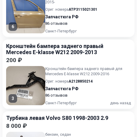
2015-
Ориг. номера
ATP3115021301
Запчастюга РФ
86 отзывов
6
Санкт-Петербург
Кронштейн бампера заднего правый
Mercedes E-klasse W212 2009-2013
200 ₽
Кронштейн бампера заднего правый для
Mercedes E-klasse W212 2009-2016
Ориг. номера
A2128850214
Запчастюга РФ
86 отзывов
3
Санкт-Петербург
день назад
Турбина левая Volvo S80 1998-2003 2.9
8 000 ₽
бензин, седан