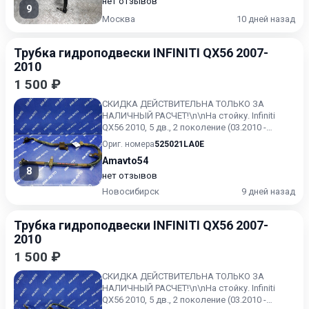
нет отзывов
9
Москва
10 дней назад
Трубка гидроподвески INFINITI QX56 2007-
2010
1 500 ₽
СКИДКА ДЕЙСТВИТЕЛЬНА ТОЛЬКО ЗА
НАЛИЧНЫЙ РАСЧЕТ!\n\nНа стойку. Infiniti
QX56 2010, 5 дв., 2 поколение (03.2010 -
10.2013).
Ориг. номера
525021LA0E
Amavto54
8
нет отзывов
Новосибирск
9 дней назад
Трубка гидроподвески INFINITI QX56 2007-
2010
1 500 ₽
СКИДКА ДЕЙСТВИТЕЛЬНА ТОЛЬКО ЗА
НАЛИЧНЫЙ РАСЧЕТ!\n\nНа стойку. Infiniti
QX56 2010, 5 дв., 2 поколение (03.2010 -