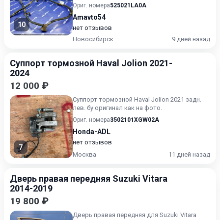
10.2013).
Ориг. номера
525021LA0A
Amavto54
10
нет отзывов
Новосибирск
9 дней назад
Суппорт тормозной Haval Jolion 2021-
2024
12 000 ₽
Суппорт тормозной Haval Jolion 2021 задн.
лев. бу оригинал как на фото.
Ориг. номера
3502101XGW02A
Honda-ADL
нет отзывов
7
Москва
11 дней назад
Дверь правая передняя Suzuki Vitara
2014-2019
19 800 ₽
Дверь правая передняя для Suzuki Vitara