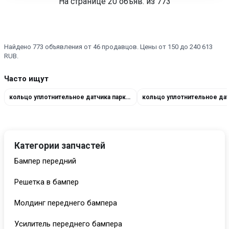
На странице
20
объяв. из 773
Найдено 773 объявления от 46 продавцов. Цены от 150 до 240 613
RUB.
Часто ищут
кольцо уплотнительное датчика парктроника 028115021B
Категории запчастей
Бампер передний
Решетка в бампер
Молдинг переднего бампера
Усилитель переднего бампера