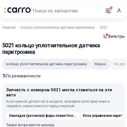
Главная
Кольцо уплотнительное датчика парктроника
5021
Фильтры
5021 кольцо уплотнительное датчика
парктроника
кольцо уплотнительное датчика парктроника
Марка
Модел
⇅
По релевантности
Запчасть с номером 5021 могла ставиться на эти
авто
Если нужной детали нет в выдаче, проверьте категории ниже и
сверяйте совместимость перед покупкой.
Накладка (ресничка) фары левая Honda Ridgeline
Также встречаются номера: