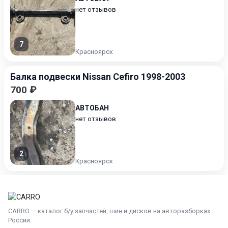
нет отзывов
7
Красноярск
Балка подвески Nissan Cefiro 1998-2003
700 ₽
АВТОБАН
нет отзывов
2
Красноярск
CARRO — каталог б/у запчастей, шин и дисков на авторазборках
России.