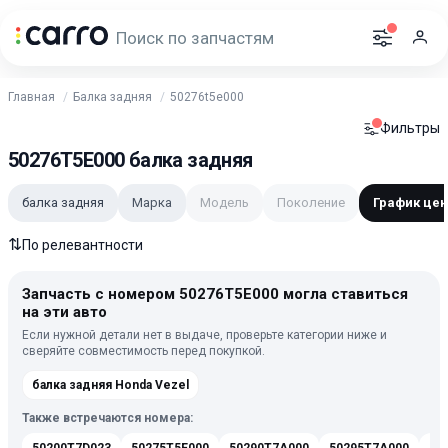
Главная
Балка задняя
50276t5e000
Фильтры
50276T5E000 балка задняя
балка задняя
Марка
Модель
Поколение
График цен
⇅
По релевантности
Запчасть с номером 50276T5E000 могла ставиться
на эти авто
Если нужной детали нет в выдаче, проверьте категории ниже и
сверяйте совместимость перед покупкой.
балка задняя Honda Vezel
Также встречаются номера: