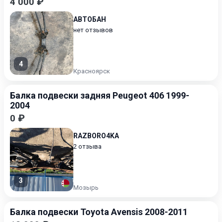
4 000 ₽
АВТОБАН
нет отзывов
4
Красноярск
Балка подвески задняя Peugeot 406 1999-
2004
0 ₽
RAZBORO4KA
2 отзыва
3
Мозырь
Балка подвески Toyota Avensis 2008-2011