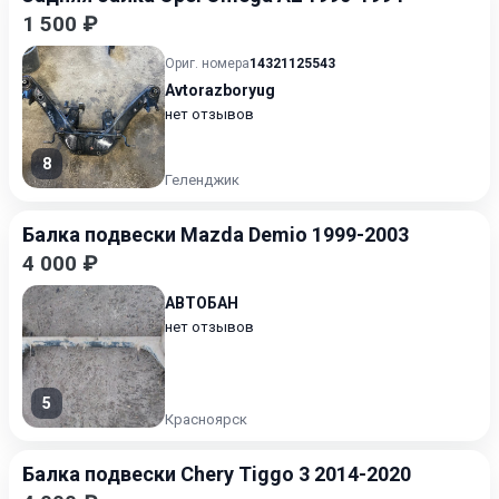
1 500 ₽
Ориг. номера
14321125543
Avtorazboryug
нет отзывов
8
Геленджик
Балка подвески Mazda Demio 1999-2003
4 000 ₽
АВТОБАН
нет отзывов
5
Красноярск
Балка подвески Chery Tiggo 3 2014-2020