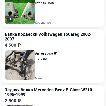
нет отзывов
3
Красноярск
Балка подвески Volkswagen Touareg 2002-
2007
4 500 ₽
Автогараж 01
1 отзыв
Майкоп
Задняя балка Mercedes-Benz E-Class W210
1995-1999
2 500 ₽