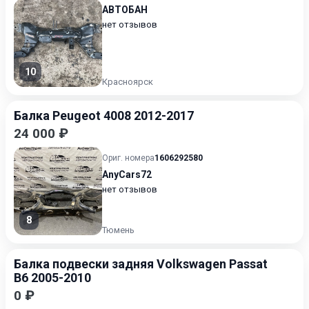
АВТОБАН
нет отзывов
10
Красноярск
Балка Peugeot 4008 2012-2017
24 000 ₽
Ориг. номера
1606292580
AnyCars72
нет отзывов
8
Тюмень
Балка подвески задняя Volkswagen Passat
B6 2005-2010
0 ₽