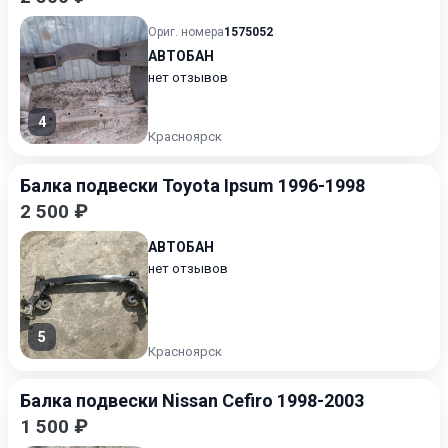
Ориг. номера
1575052
АВТОБАН
нет отзывов
4
Красноярск
Балка подвески Toyota Ipsum 1996-1998
2 500 ₽
АВТОБАН
нет отзывов
5
Красноярск
Балка подвески Nissan Cefiro 1998-2003
1 500 ₽