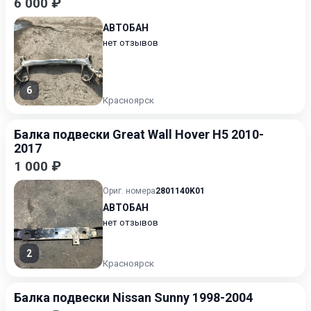
6 000 ₽
АВТОБАН
нет отзывов
6
Красноярск
Балка подвески Great Wall Hover H5 2010-
2017
1 000 ₽
Ориг. номера
2801140K01
АВТОБАН
нет отзывов
2
Красноярск
Балка подвески Nissan Sunny 1998-2004