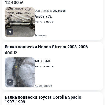
12 400 ₽
Ориг. номера
95264305
AnyCars72
нет отзывов
9
Тюмень
Балка подвески Honda Stream 2003-2006
400 ₽
АВТОБАН
нет отзывов
2
Красноярск
Балка подвески Toyota Corolla Spacio
1997-1999