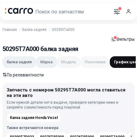
Главная
Балка задняя
50295t7a000
Фильтры
50295T7A000 балка задняя
балка задняя
Марка
Модель
Поколение
График цен
⇅
По релевантности
Запчасть с номером 50295T7A000 могла ставиться
на эти авто
Если нужной детали нет в выдаче, проверьте категории ниже и
сверяйте совместимость перед покупкой.
балка задняя Honda Vezel
Также встречаются номера: