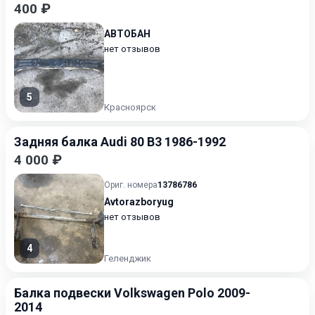
400 ₽
АВТОБАН
нет отзывов
5
Красноярск
Задняя балка Audi 80 B3 1986-1992
4 000 ₽
Ориг. номера
13786786
Avtorazboryug
нет отзывов
4
Геленджик
Балка подвески Volkswagen Polo 2009-
2014