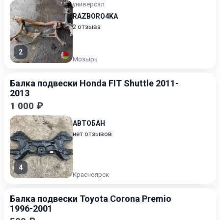
универсал
RAZBORO4KA
2 отзыва
2
Мозырь
Балка подвески Honda FIT Shuttle 2011-
2013
1 000 ₽
АВТОБАН
нет отзывов
4
Красноярск
Балка подвески Toyota Corona Premio
1996-2001