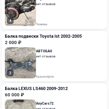
нет отзывов
4
Тюмень
Балка подвески Toyota Ist 2002-2005
2 000 ₽
АВТОБАН
нет отзывов
2
Красноярск
Балка LEXUS LS460 2009-2012
60 000 ₽
AnyCars72
нет отзывов